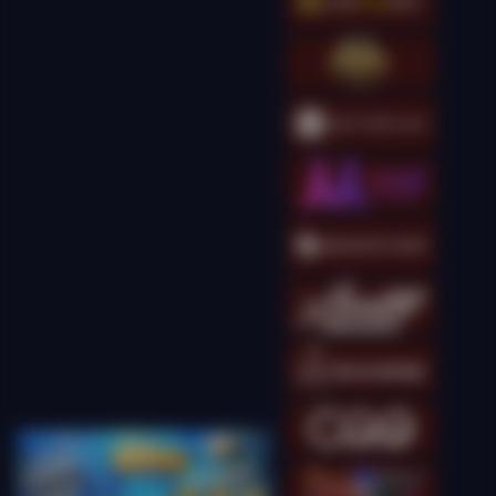
12,698,000.00
Gates of
Olympus Super
Scatter
g****g
IDR
11,690,000.00
Gates of Olympus 1000
kingcha****t
IDR
9,593,500.00
Gates of
Olympus Super
Scatter
kingcha****t
IDR
9,548,000.00
Gates of
Olympus Super
Scatter
kingcha****t
IDR