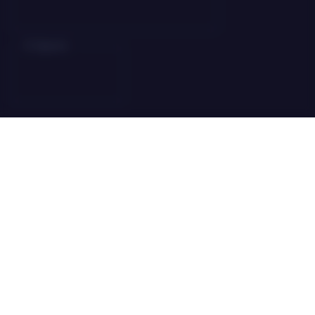
E-Sports