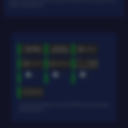
Platform togel yang menarik dari perusahan terbaik di dunia yang menawarkan
hadiah kemenangan besar
* Selama bank maintenance dan bank offline deposit dan penarikan
tidak dapat diproses