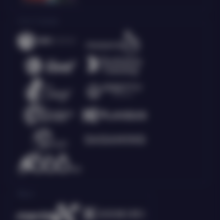
Live Casino
Race