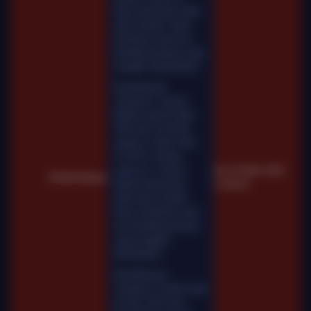
Opus permainan tidak
akan tersedia. Kami
memohon maaf atas
ketidaknyamanan yang
mungkin ditimbulkan.
Pemeliharaan
Terjadwal: Gemini
Marble pada 02-Mar-
2026 dari 16.00.00
sampai 31-Mar-2026
23.59.59. Selama
waktu ini, Gemini
Sel, 03-Mar-2026
Pemberitahuan
Marble permainan
11.00.28
tidak akan tersedia.
Kami memohon maaf
atas ketidaknyamanan
yang mungkin
ditimbulkan.
Pemeliharaan
Terjadwal: Fairbet pada
01-Nov-2025 dari