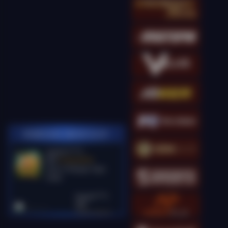
PEMENANG MESIN SLOT
manda12****5
IDR
26,580,400.00
Gates of Olympus Super
Scatter
kingcha****t
IDR
18,081,000.00
Gates of