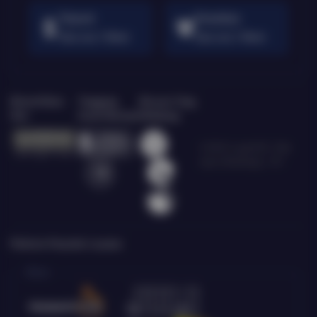
Deposit
Penarikan
Rata-rata 3 Menit
Rata-rata 5 Menit
Bersertifikasi
Tanggung
Browser Yang
Dari
Jawab Bermain
Didukung
©2026 Lapak303. Hak
cipta dilindungi | 18+
Platform Penyedia Layanan
Slots