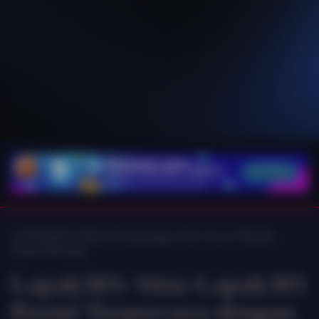
P
A
LAPAK303: Mulai Petualangan Slot Gacor Mudah,
Cepat Menang
Lapak303: Situs Lapak303
Resmi Terpercaya dengan